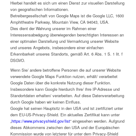
Hierbei handelt es sich um einen Dienst zur visuellen Darstellung
von geografischen Informationen.
Betreibergesellschaft von Google Maps ist die Google LLC, 1600
Amphitheatre Parkway, Mountain View, CA 94043, USA.
Dies dient der Wahrung unserer im Rahmen einer
Interessensabwägung überwiegenden berechtigten Interessen an
einer optimalen Darstellung und Vermarktung unserer Website
und unseres Angebots, insbesondere einer einfachen
Erkennbarkeit unseres Standorts, gemäß Art. 6 Abs. 1 S. 1 lit. f
DSGVO.
Wenn Sie/ andere betroffene Personen die auf unserer Website
verwendete Google Maps Funktion nutzen, erhält/ verarbeitet
Google Daten über die konkrete Nutzung dieser Funktion.
Insbesondere kann Google hierdurch Ihre/ ihre IP-Adresse und
Standortdaten erhalten/ verarbeiten. Auf diese Datenverarbeitung
durch Google haben wir keinen Einfluss.
Google hat seinen Hauptsitz in den USA und ist zertifiziert unter
dem EU-US-Privacy-Shield. Ein aktuelles Zertifikat kann unter
„
https://www.privacyshield.gov/list
“ eingesehen werden. Aufgrund
dieses Abkommens zwischen den USA und der Europäischen
Kommission wurde von letzterer für unter dem Privacy-Shield