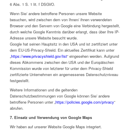
6 Abs. 1 S. 1 lit. f DSGVO.
Wenn Sie/ andere betroffene Personen unsere Website
besuchen, wird zwischen dem von Ihnen/ ihnen verwendeten
Browser und den Servern von Google eine Verbindung hergestellt,
durch welche Google Kenntnis darüber erlangt, dass über Ihre IP-
Adresse unsere Website besucht wurde.
Google hat seinen Hauptsitz in den USA und ist zertifiziert unter
dem EU-US-Privacy-Shield. Ein aktuelles Zertifikat kann unter
„
https://www.privacyshield.gov/list
“ eingesehen werden. Aufgrund
dieses Abkommens zwischen den USA und der Europäischen
Kommission wurde von letzterer für unter dem Privacy-Shield
zertifizierte Unternehmen ein angemessenes Datenschutzniveau
festgestellt.
Weitere Informationen und die geltenden
Datenschutzbestimmungen von Google können Sie/ andere
betroffene Personen unter „
https://policies.google.com/privacy
“
abrufen.
7. Einsatz und Verwendung von Google Maps
Wir haben auf unserer Website Google Maps integriert.