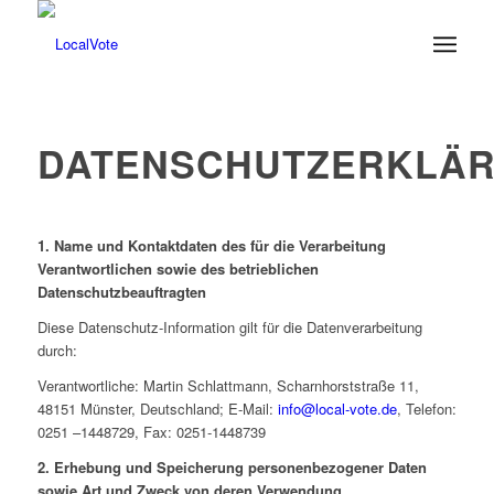
DATENSCHUTZERKLÄR
1. Name und Kontaktdaten des für die Verarbeitung
Verantwortlichen sowie des betrieblichen
Datenschutzbeauftragten
Diese Datenschutz-Information gilt für die Datenverarbeitung
durch:
Verantwortliche: Martin Schlattmann, Scharnhorststraße 11,
48151 Münster, Deutschland; E-Mail:
info@local-vote.de
, Telefon:
0251 –1448729, Fax: 0251-1448739
2. Erhebung und Speicherung personenbezogener Daten
sowie Art und Zweck von deren Verwendung