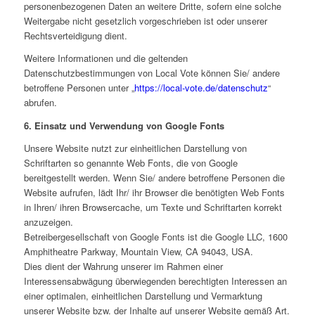
personenbezogenen Daten an weitere Dritte, sofern eine solche
Weitergabe nicht gesetzlich vorgeschrieben ist oder unserer
Rechtsverteidigung dient.
Weitere Informationen und die geltenden
Datenschutzbestimmungen von Local Vote können Sie/ andere
betroffene Personen unter „
https://local-vote.de/datenschutz
“
abrufen.
6. Einsatz und Verwendung von Google Fonts
Unsere Website nutzt zur einheitlichen Darstellung von
Schriftarten so genannte Web Fonts, die von Google
bereitgestellt werden. Wenn Sie/ andere betroffene Personen die
Website aufrufen, lädt Ihr/ ihr Browser die benötigten Web Fonts
in Ihren/ ihren Browsercache, um Texte und Schriftarten korrekt
anzuzeigen.
Betreibergesellschaft von Google Fonts ist die Google LLC, 1600
Amphitheatre Parkway, Mountain View, CA 94043, USA.
Dies dient der Wahrung unserer im Rahmen einer
Interessensabwägung überwiegenden berechtigten Interessen an
einer optimalen, einheitlichen Darstellung und Vermarktung
unserer Website bzw. der Inhalte auf unserer Website gemäß Art.