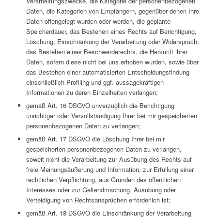
Verarbeitungszwecke, die Kategorie der personenbezogenen
Daten, die Kategorien von Empfängern, gegenüber denen Ihre
Daten offengelegt wurden oder werden, die geplante
Speicherdauer, das Bestehen eines Rechts auf Berichtigung,
Löschung, Einschränkung der Verarbeitung oder Widerspruch,
das Bestehen eines Beschwerderechts, die Herkunft ihrer
Daten, sofern diese nicht bei uns erhoben wurden, sowie über
das Bestehen einer automatisierten Entscheidungsfindung
einschließlich Profiling und ggf. aussagekräftigen
Informationen zu deren Einzelheiten verlangen;
gemäß Art. 16 DSGVO unverzüglich die Berichtigung
unrichtiger oder Vervollständigung Ihrer bei mir gespeicherten
personenbezogenen Daten zu verlangen;
gemäß Art. 17 DSGVO die Löschung Ihrer bei mir
gespeicherten personenbezogenen Daten zu verlangen,
soweit nicht die Verarbeitung zur Ausübung des Rechts auf
freie Meinungsäußerung und Information, zur Erfüllung einer
rechtlichen Verpflichtung, aus Gründen des öffentlichen
Interesses oder zur Geltendmachung, Ausübung oder
Verteidigung von Rechtsansprüchen erforderlich ist;
gemäß Art. 18 DSGVO die Einschränkung der Verarbeitung