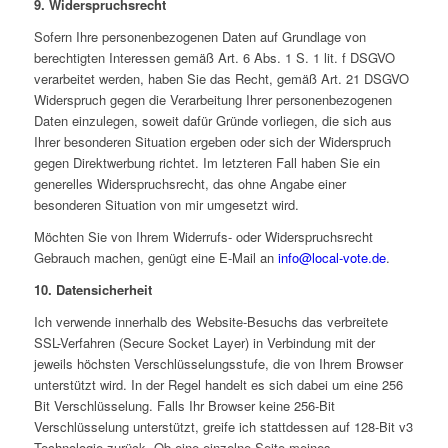
9. Widerspruchsrecht
Sofern Ihre personenbezogenen Daten auf Grundlage von
berechtigten Interessen gemäß Art. 6 Abs. 1 S. 1 lit. f DSGVO
verarbeitet werden, haben Sie das Recht, gemäß Art. 21 DSGVO
Widerspruch gegen die Verarbeitung Ihrer personenbezogenen
Daten einzulegen, soweit dafür Gründe vorliegen, die sich aus
Ihrer besonderen Situation ergeben oder sich der Widerspruch
gegen Direktwerbung richtet. Im letzteren Fall haben Sie ein
generelles Widerspruchsrecht, das ohne Angabe einer
besonderen Situation von mir umgesetzt wird.
Möchten Sie von Ihrem Widerrufs- oder Widerspruchsrecht
Gebrauch machen, genügt eine E-Mail an
info@local-vote.de
.
10. Datensicherheit
Ich verwende innerhalb des Website-Besuchs das verbreitete
SSL-Verfahren (Secure Socket Layer) in Verbindung mit der
jeweils höchsten Verschlüsselungsstufe, die von Ihrem Browser
unterstützt wird. In der Regel handelt es sich dabei um eine 256
Bit Verschlüsselung. Falls Ihr Browser keine 256-Bit
Verschlüsselung unterstützt, greife ich stattdessen auf 128-Bit v3
Technologie zurück. Ob eine einzelne Seite meines