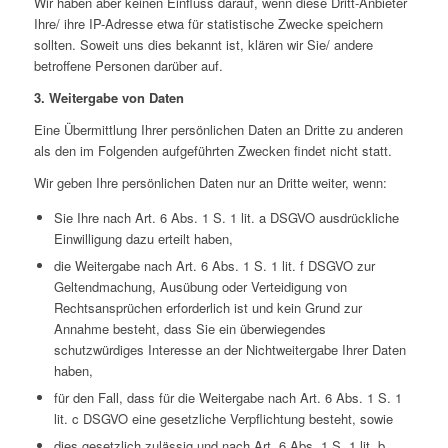
Wir haben aber keinen Einfluss darauf, wenn diese Dritt-Anbieter
Ihre/ ihre IP-Adresse etwa für statistische Zwecke speichern
sollten. Soweit uns dies bekannt ist, klären wir Sie/ andere
betroffene Personen darüber auf.
3. Weitergabe von Daten
Eine Übermittlung Ihrer persönlichen Daten an Dritte zu anderen
als den im Folgenden aufgeführten Zwecken findet nicht statt.
Wir geben Ihre persönlichen Daten nur an Dritte weiter, wenn:
Sie Ihre nach Art. 6 Abs. 1 S. 1 lit. a DSGVO ausdrückliche
Einwilligung dazu erteilt haben,
die Weitergabe nach Art. 6 Abs. 1 S. 1 lit. f DSGVO zur
Geltendmachung, Ausübung oder Verteidigung von
Rechtsansprüchen erforderlich ist und kein Grund zur
Annahme besteht, dass Sie ein überwiegendes
schutzwürdiges Interesse an der Nichtweitergabe Ihrer Daten
haben,
für den Fall, dass für die Weitergabe nach Art. 6 Abs. 1 S. 1
lit. c DSGVO eine gesetzliche Verpflichtung besteht, sowie
dies gesetzlich zulässig und nach Art. 6 Abs. 1 S. 1 lit. b