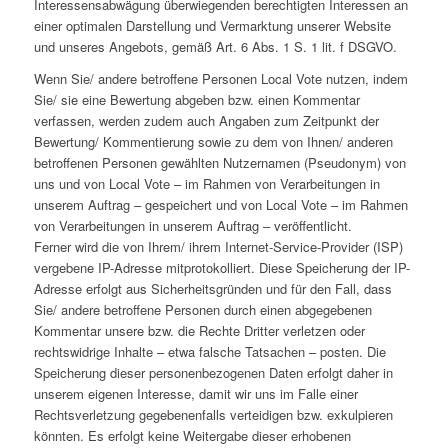
Interessensabwägung überwiegenden berechtigten Interessen an
einer optimalen Darstellung und Vermarktung unserer Website
und unseres Angebots, gemäß Art. 6 Abs. 1 S. 1 lit. f DSGVO.
Wenn Sie/ andere betroffene Personen Local Vote nutzen, indem
Sie/ sie eine Bewertung abgeben bzw. einen Kommentar
verfassen, werden zudem auch Angaben zum Zeitpunkt der
Bewertung/ Kommentierung sowie zu dem von Ihnen/ anderen
betroffenen Personen gewählten Nutzernamen (Pseudonym) von
uns und von Local Vote – im Rahmen von Verarbeitungen in
unserem Auftrag – gespeichert und von Local Vote – im Rahmen
von Verarbeitungen in unserem Auftrag – veröffentlicht.
Ferner wird die von Ihrem/ ihrem Internet-Service-Provider (ISP)
vergebene IP-Adresse mitprotokolliert. Diese Speicherung der IP-
Adresse erfolgt aus Sicherheitsgründen und für den Fall, dass
Sie/ andere betroffene Personen durch einen abgegebenen
Kommentar unsere bzw. die Rechte Dritter verletzen oder
rechtswidrige Inhalte – etwa falsche Tatsachen – posten. Die
Speicherung dieser personenbezogenen Daten erfolgt daher in
unserem eigenen Interesse, damit wir uns im Falle einer
Rechtsverletzung gegebenenfalls verteidigen bzw. exkulpieren
könnten. Es erfolgt keine Weitergabe dieser erhobenen